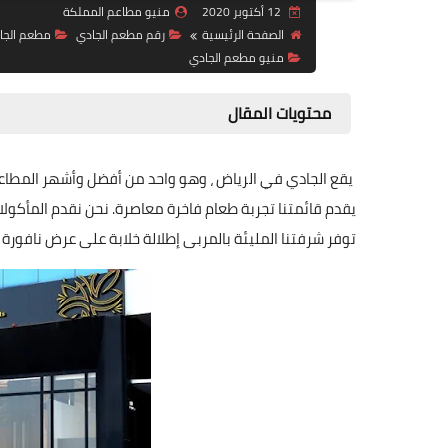
12 أكتوبر 2020
منيو مطاعم المملكة
الصفحة الرئيسية
رقم مطعم الجادي
مطعم الجا
منيو مطعم الجادي
محتويات المقال
يقع الجادي في الرياض ، وهو واحد من أفضل وأشهر المطاع
يقدم قائمتنا تجربة طعام فاخرة معاصرة. نحن نقدم المأكولا
توفر شرفتنا المليئة بالمربى إطلالة خلابة على عرض نافورة ال