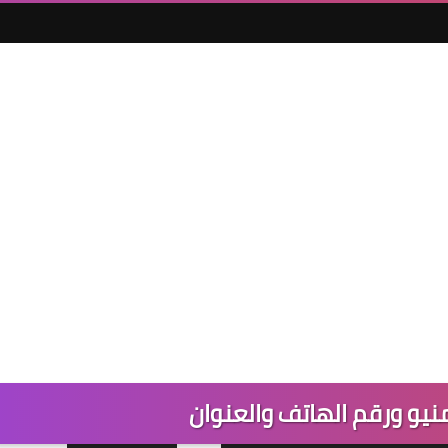
نيو ورقم الهاتف والعنوان