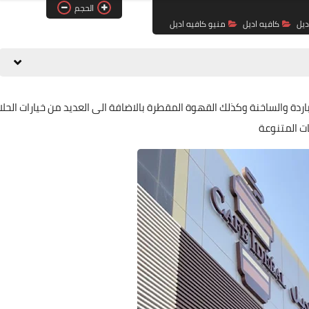
الحجم
ديل
كافيه اديل
منيو كافيه اديل
ردة والساخنة وكذلك القهوة المقطرة بالاضافة الى العديد من خيارات الحلا
ات المتنوعة