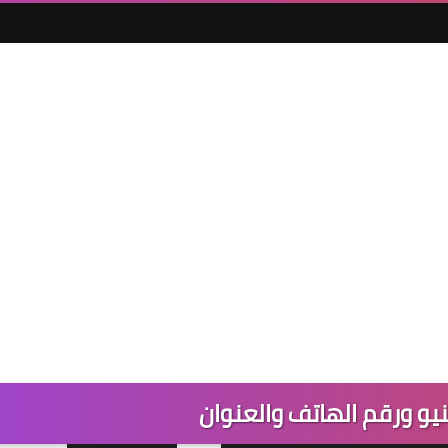
نيو ورقم الهاتف والعنوان