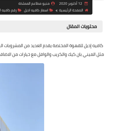
12 أكتوبر 2020
منيو مطاعم المملكة
الصفحة الرئيسية
اسعار كافيه اديل
رقم كافيه ا
محتويات المقال
كافيه إديل للقهوة المختصة يقدم العديد من المشروبات البا
مثل الميني بان كيك والكريب والوافل مع خيارات من الاضاف