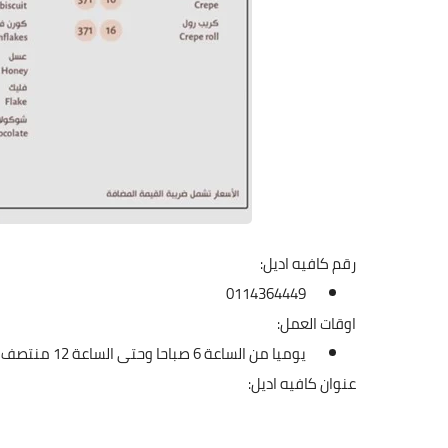
رقم كافيه اديل:
0114364449
اوقات العمل:
يوميا من الساعة 6 صباحا وحتى الساعة 12 منتصف الليل
عنوان كافيه اديل: