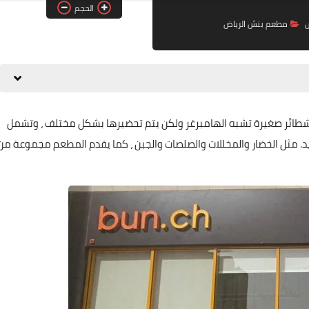
الحجم
مطعم بنش الرياض
عبارة عن شطائر صغيرة تشبه الهامبرغر ولكن يتم تحضيرها بشكل مختلف ، وتشمل
يد. مثل الخضار والمخللات والصلصات والجبن ، كما يقدم المطعم مجموعة من