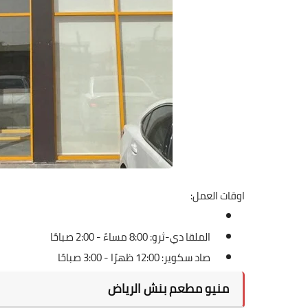
اوقات العمل:
الملقا دي-ثرو: 8:00 مساءً - 2:00 صباحًا
صاد سكوير: 12:00 ظهرًا - 3:00 صباحًا
منيو مطعم بنش الرياض