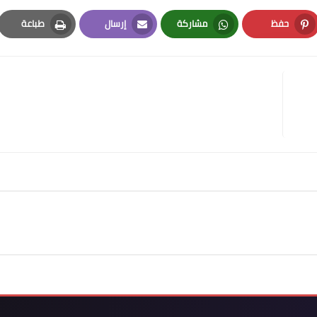
حفظ
مشاركة
إرسال
طباعة
Print
Email
Whatsapp
Pinterest