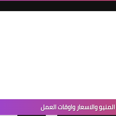
لمنيو والاسعار واوقات العمل