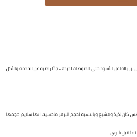
ليز بالفلفل الأسود حتى الصوصات لذيذة .. جدًا راضيه عن الخدمة والأكل
س كان لذيذ ومشبع وبالنسبه لحجم البرقر ماحسيت انها سلايدر حجمها
يته ثقيل شوي