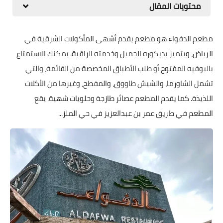
محتويات المقال
مطعم الدفواء هو مطعم يقدم أشهى المأكولات الشرقية في
الرياض، ويتميز بديكوره الجميل وخدمته الراقية. يمكنك الاستمتاع
بالبوفيه المفتوح أو طلب الأطباق المخصصة من القائمة، والتي
تشمل الشاورما، والشيش طاووق، والمفطح، وغيرها من الأكلات
اللذيذة. كما يقدم المطعم عصائر طازجة وحلويات شهية. يقع
المطعم في طريق عمر بن عبدالعزيز في حي الملز...