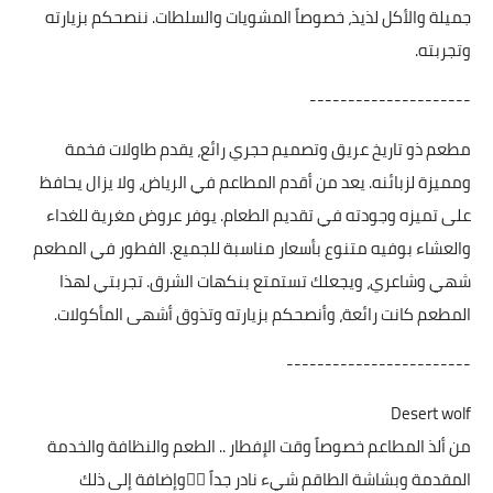
جميلة والأكل لذيذ، خصوصاً المشويات والسلطات. ننصحكم بزيارته
وتجربته.
---------------------
مطعم ذو تاريخ عريق وتصميم حجري رائع، يقدم طاولات فخمة
ومميزة لزبائنه. يعد من أقدم المطاعم في الرياض، ولا يزال يحافظ
على تميزه وجودته في تقديم الطعام. يوفر عروض مغرية للغداء
والعشاء بوفيه متنوع بأسعار مناسبة للجميع. الفطور في المطعم
شهي وشاعري، ويجعلك تستمتع بنكهات الشرق. تجربتي لهذا
المطعم كانت رائعة، وأنصحكم بزيارته وتذوق أشهى المأكولات.
------------------------
Desert wolf
من ألذ المطاعم خصوصاً وقت الإفطار .. الطعم والنظافة والخدمة
المقدمة وبشاشة الطاقم شيء نادر جداً 👌🏼وإضافة إلى ذلك