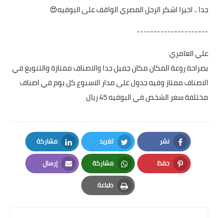
جدا .. اخيرا اشكر الرجل المصري الواقف على البوفيه😍
---------------------
علي العامري
بصراحة روعة المكان مكان جميل جدا والاصناف ممتازة والتنويع في
الاصناف ممتاز وفيه جدول على مدار الاسبوع كل يوم في اصناف
مختلفة سعر الشخص في البوفيه 45 ريال
نشر
تغريد
مشاركة
LinkedIn
Twitter
Facebook
حفظ
مشاركة
إرسال
Email
Whatsapp
Pinterest
طباعة
Print