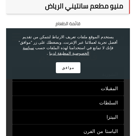
منيو مطعم سانتيني الرياض
قائمة الطعام