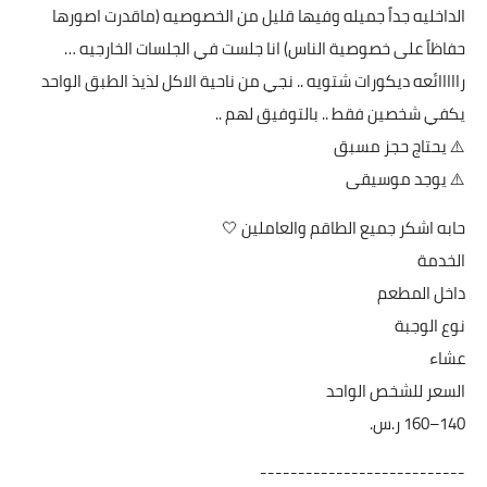
الداخليه جداً جميله وفيها قليل من الخصوصيه (ماقدرت اصورها
حفاظاً على خصوصية الناس) انا جلست في الجلسات الخارجيه …
رااااائعه ديكورات شتويه .. نجي من ناحية الاكل لذيذ الطبق الواحد
يكفي شخصين فقط .. بالتوفيق لهم ..
⚠️ يحتاج حجز مسبق
⚠️ يوجد موسيقى
حابه اشكر جميع الطاقم والعاملين 🤍
الخدمة
داخل المطعم
نوع الوجبة
عشاء
السعر للشخص الواحد
---------------------------