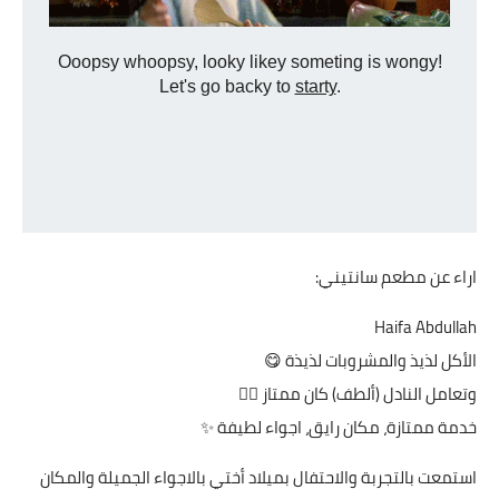
اراء عن مطعم سانتيني:
Haifa Abdullah
الأكل لذيذ والمشروبات لذيذة 😋
وتعامل النادل (ألطف) كان ممتاز 👍🏼
خدمة ممتازة، مكان رايق، اجواء لطيفة ✨
استمعت بالتجربة والاحتفال بميلاد أختي بالاجواء الجميلة والمكان