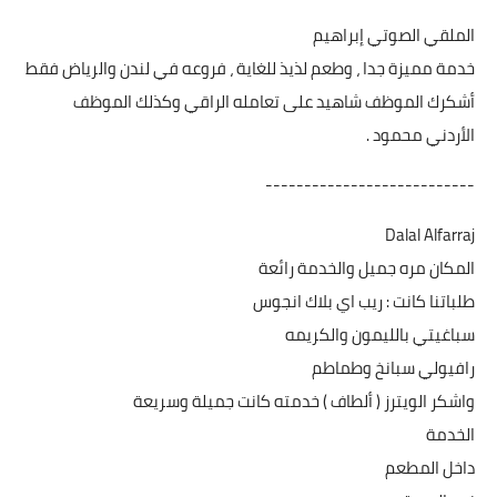
الملقي الصوتي إبراهيم
خدمة مميزة جدا ، وطعم لذيذ للغاية ، فروعه في لندن والرياض فقط
أشكرك الموظف شاهيد على تعامله الراقي وكذلك الموظف
الأردني محمود .
---------------------------
Dalal Alfarraj
المكان مره جميل والخدمة رائعة
طلباتنا كانت : ريب اي بلاك انجوس
سباغيتي بالليمون والكريمه
رافيولي سبانخ وطماطم
واشكر الويترز ( ألطاف ) خدمته كانت جميلة وسريعة
الخدمة
داخل المطعم