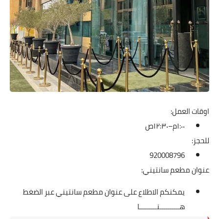
اوقات العمل:
١:٠٠م–١٢:٣٠ص
للحجز:
920008796
عنوان مطعم سانتيني:
يمكنكم الاطلاع على عنوان مطعم سانتيني عبر الضغط
هــــــــــنـــــــــا