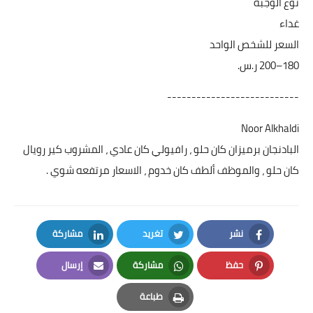
نوع الوجبة
غداء
السعر للشخص الواحد
---------------------------
Noor Alkhaldi
البادنجان برميزان كان حلو ، رافيولي كان عادي ، المشروب كير رويال
كان حلو ، والموظف ألطف كان خدوم ، الاسعار مرتفعه شوي .
نشر
تغريد
مشاركة
LinkedIn
Twitter
Facebook
حفظ
مشاركة
إرسال
Email
Whatsapp
Pinterest
طباعة