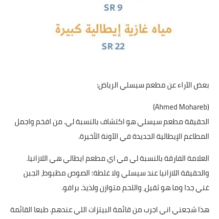
بعض الآراء عن مطعم سيسلي الرياض:
(Ahmed Mohareb)
الحقيقة مطعم سيسلي هو اكتشاف بالنسبة لي. من افخم واجمل
المطاعم الإيطالية الجديدة في الآونة الأخيرة.
العلامة الفارقة بالنسبة لي في اي مطعم ايطالي هي اللازانيا.
والحقيقة اللازانيا عند سيسلي ولا غلطة؛ الصوص مظبوط، الجبن
غني جدا وما هو ثقيل، واللحم متوازن ولذيذ. برافو.
هذا شجعني اني اجرب من قائمة البيتزات اللي عندهم. طبعا القائمة