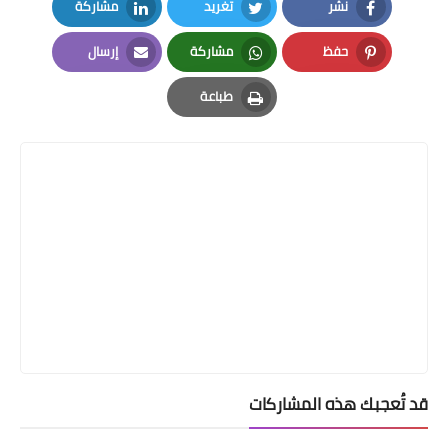
نشر
تغريد
مشاركة
LinkedIn
Twitter
Facebook
حفظ
مشاركة
إرسال
Email
Whatsapp
Pinterest
طباعة
Print
قد تُعجبك هذه المشاركات