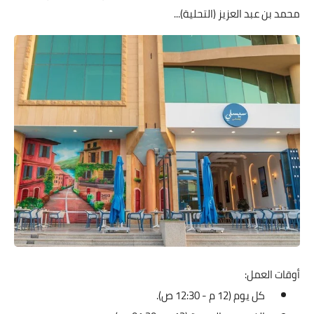
محمد بن عبد العزيز (التحلية)...
أوقات العمل:
كل يوم (12 م - 12:30 ص).