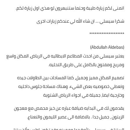
اتمنى لكم زيارة طيبة وحتما ستنبهرون لو هذي اول زيارة لكم.
شكرا سيسلي … ان شاء الله لي عندكم زيارات اخرى
********************
(Abdullah Aldebas)
يعتبر سيسلي من احدث المطاعم الايطاليه في الرياض، المكان واسع
ومريح ومفتوح بالكامل على طريق التحليه.
تصميم المكان مميز وجميل، كما المساحات بين الطاولات جيده
وتعطي خصوصيه بعض الشيء. وهناك مساحة جلوس داخليه
وخارجية ايضا، جميلة في اجواء الرياض الشتوية
يقدمون لك في البدايه ضيافة عباره عن خبز محمص مع معجون
الزيتون ، جميل جدا . بالاضافة الى عصير الليمون والنعناع.
البيتزا في سيسلي رائعة جدا ومميزه وقد تكون اطيب وألذ بيتزا