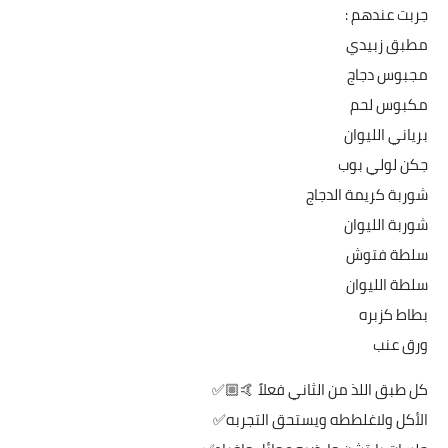
جربت عندهم :
مطبق زبيدي
مجبوس دجاج
مكبوس لحم
برياني الليوان
جكن لولي بوب
شوربة كريمة الدجاج
شوربة الليوان
سلطة فتوش
سلطة الليوان
بطاط كزبره
ورق عنب
كل طبق اللذ من الثاني فعلاً 🤙🏼✅
الأكل ولاغلططه ويستحق التجربه✅