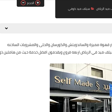
الحجم
ميد الرياض
سيلف ميد كوفي
قهوة مميزة والساندويتش والكورسان والحلى والمشروبات الساخنه
سيلف ميد في الرياض اربعه فروع ويقدمون افضل خدمة حيث من هاملين ذو