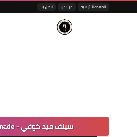
الصفحة الرئيسية
من نحن
اتصل بنا
سيلف ميد كوفي - self made الرياض | المنيو واوقات العمل