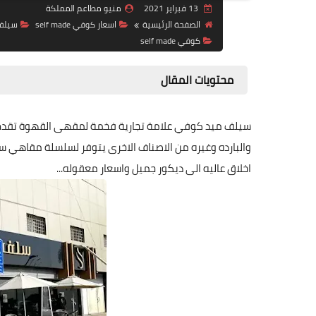
13 فبراير 2021
منيو مطاعم المملكة
الصفحة الرئيسية
اسعار كوفي self made
سيلف 
كوفي self made
محتويات المقال
سيلف ميد كوفي علامة تجارية فخمة لمقهى القهوة تقدم 
والبارده وغيره من الاصناف الاخرى يتوفر لسلسلة مقاهي 
اخلاق عاليه الى ديكور جميل واسعار معقوله...