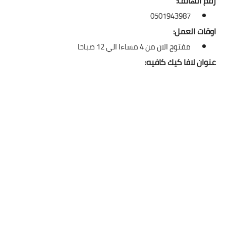
رقم الهاتف:
0501943987
اوقات العمل:
مفتوح الان من 4 مساءا الي 12 صباحا
عنوان لافا كيك كافيه: