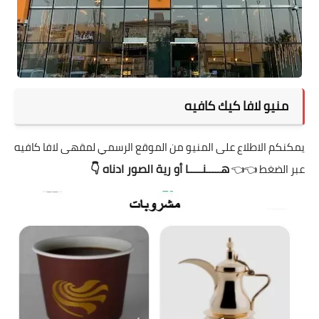
منيو لافا كيك كافيه
يمكنكم الاطلاع على المنيو من الموقع الرسمي لمقهى لافا كافيه
هـــــنـــــا
أو رية الصور ادناه 👇
عبر الضغط 👈👈