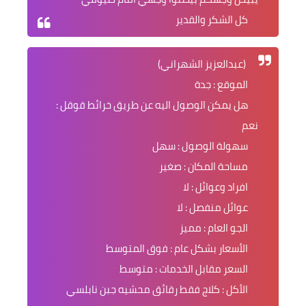
كل الشكر والقدير
(عبدالعزيز الشهراني)
الموقع : جدة
هل يمكن الوصول اليه عن طريق خرائط قوقل :
نعم
سهولة الوصول : سهل
مساحة المكان : صغير
افراد وعوائل : لا
عوائل منفصل : لا
الجو العام : مميز
الأسعار بشكل عام : فوق المتوسط
السعر مقابل الخدمات : متوسط
الأكل : كلاج فقط رقائق محشيه جبن نابلسي