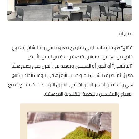
منتجاتنا
"كلاج" هو حلو فلسطيني تقليدي معروف في بلاد الشام. إنه نوع
خاص من العجين المحشو بقطعة واحدة من الجبن الأبيض
"النابلسي" أو الجوز أو الفستق. ويوضع في الفرن حتى يصبح هشًا
ذهبيًا ثم تضيف الشراب الحلو حسب الرغبة. في الوقت الحاضر كلاج
هي واحدة من أشهر الحلويات في الشرق الأوسط. حيث يتمتع جميع
السياح والمقيمين بالنكهة التقليدية المدهشة.