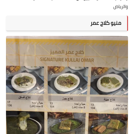
والرياض
منيو كلاج عمر