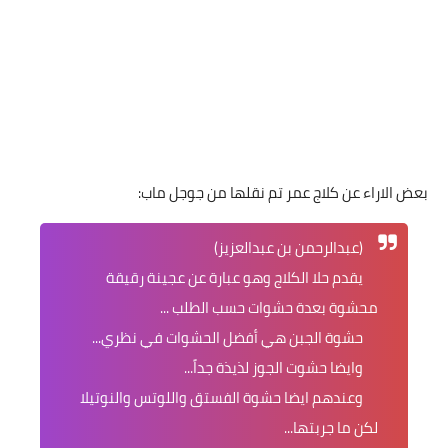
بعض الاراء عن كلاج عمر تم نقلها من جوجل ماب:
(عبدالرحمن بن عبدالعزيز)
يقدم حلا الكلاج وهو عبارة عن عجينة رقيقة
محشوة بعدة حشوات حسب الطلب ...
حشوة الجبن هي أفضل الحشوات في نظري...
وايضا حشوت الجوز لذيذة جداً...
وعندهم ايضا حشوة الفستق واللوتس والنوتيلا
لكن ما جربتها...