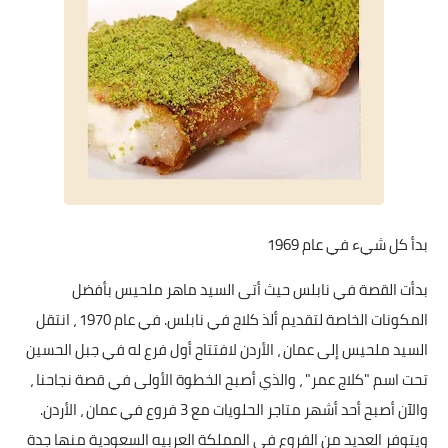
بدأ كل شيء في عام 1969
بدأت القصة في نابلس حيث أتى السيد ماهر ملحيس بأفضل
المكونات الخاصة لتقديم ألذ كلاج في نابلس. في عام 1970 ، انتقل
السيد ملحيس إلى عمان ، الأردن لافتتاح أول فرع له في جبل الحسين
تحت اسم "كلاج عمر" ، والذي أصبح الخطوة الأولى في قصة نجاحنا ،
والآن أصبح أحد أشهر متاجر الحلويات مع 3 فروع في عمان ، الأردن.
ويتوفر العديد من الفروع في المملكة العربيه السعودية منها جدة