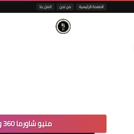
الصفحة الرئيسية
من نحن
اتصل بنا
منيو شاورما 360 وارقام التواصل لجميع الفروع