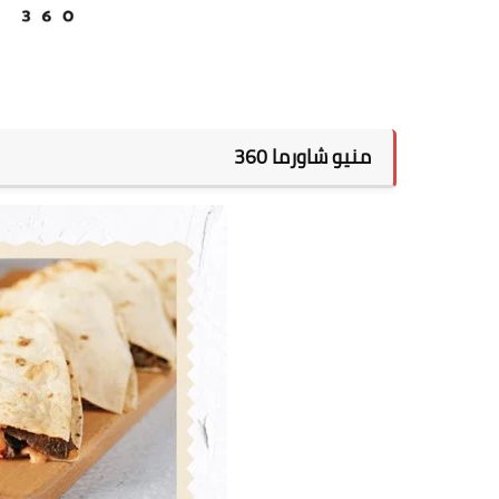
منيو شاورما 360