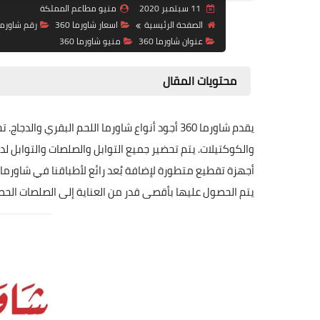
11 سبتمبر 2020
منيو مطاعم المملكة
الصفحة الرئيسية
اسعار شاورما 360
رقم شاورما 60
عنوان شاورما 360
منيو شاورما 360
محتويات المقال
يقدم شاورما 360 أجود أنواع شاورما اللحم البق
والكوكتيلات. يتم تحضير جميع التوابل والصلصات والتوابل 
يتم الحصول عليها بأقصى قدر من العناية إلى الصلصات الحصري