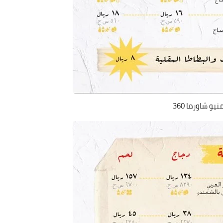
نيو شاورما 360