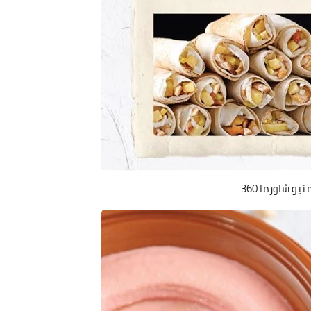
نيو شاورما 360