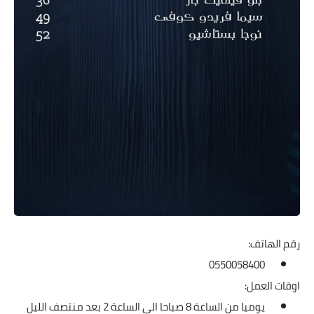
رقم الهاتف:
0550058400
اوقات العمل:
يوميا من الساعة 8 صباحا الى الساعة 2 بعد منتصف الليل