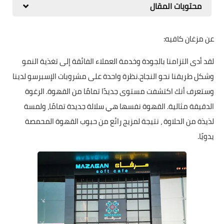
محتويات المقال
عن مزغان كافيه:
لقد أدى التزامنا بالجودة وخدمة العملاء الفائقة إلى تغذية النمو
وشكل طريقنا نحو النجاح.نظرة واحدة على مشروبات الإسبرسو لدينا
وستعرف أنك اكتشفت مستوى جديدًا تمامًا من القهوة. الرغوة
الدقيقة مثالية. القهوة نفسها هي سلالة جديدة تمامًا، ولمسة
لذيذة من الحلاوة ، نتيجة لمزيج رائع من حبوب القهوة المحمصة
يدويًا.