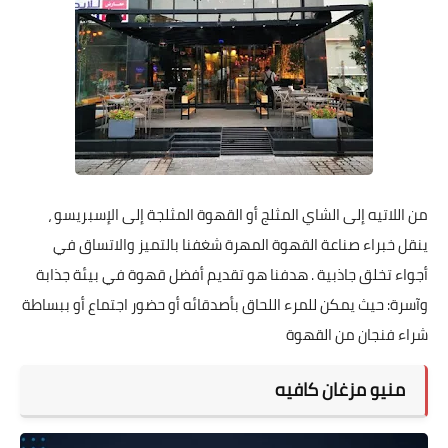
من اللاتيه إلى الشاي المثلج أو القهوة المثلجة إلى الإسبريسو ،
ينقل خبراء صناعة القهوة المهرة شغفنا بالتميز والاتساق في
أجواء تخلق جاذبية . هدفنا هو تقديم أفضل قهوة في بيئة جذابة
وآسرة: حيث يمكن للمرء اللحاق بأصدقائه أو حضور اجتماع أو ببساطة
شراء فنجان من القهوة
منيو مزغان كافيه