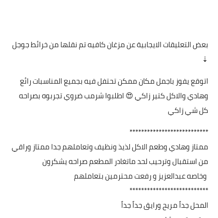
بعض التعليقات الايجابية عن مزغان كافيه تم نقلها من خرائط جوجل
⇣
اتوقع يفوز باجمل مكان ممكن تحتفل فيه بجميع المناسبات رائع
وهادي والاكل كتير زاكي 😍 اطلبوا شرمب ضروي تجربوه بصراحه
كل شي زاكي
***************************
ممتاز وهادي وطعم الاكل لذيذ ونظيف وتعاملهم جدا ممتاز وراقي
من استقبال وترحيب لحد ماتغادر المطعم صراحه يشكرون
وخاصه عبدالعزيز و رفعت محترمين بتعاملهم
***************************
المحل جداً مريح ورايق جداً جداً