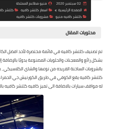
02 سبتمبر 2020
منيو مطاعم المملكة
الصفحة الرئيسية
اسعار كلتشر كافيه
كلتشر كاف
كلتشر كافيه منيو
مشروبات كلتشر كافيه
محتويات المقال
تم تصنيف كلتشر كافيه في قائمة مختصرة لأحد افضل الكا
بشكل رائع والمعجنات والحلويات المصنوعة يدويًا بالإضافة 
بالشروبات الساخنة الفريده من نوعها والشاي الكلاسيكي ، ب
كلتشر كافيه يقع الكوفي في طريق الكورنيش حي الحمراء 
له مواقف سيارات بالاضافة الى تميز كافيه كلتشر كافيه بال