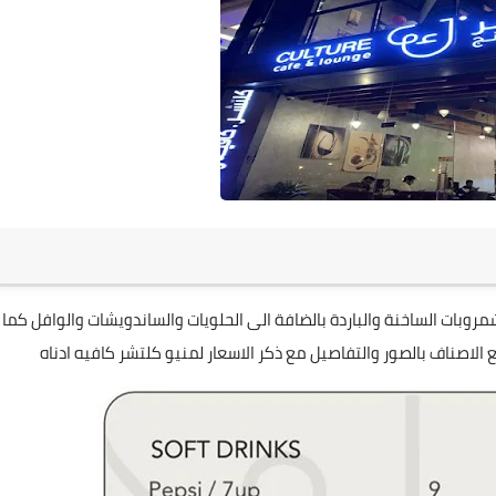
روبات الساخنة والباردة بالضافة الى الحلويات والساندويشات والوافل كما
 الاصناف بالصور والتفاصيل مع ذكر الاسعار لمنيو كلتشر كافيه ادناه