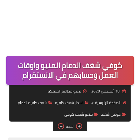
كوفي شغف الدمام المنيو واوقات
العمل وحسابهم في الانستقرام
18 أغسطس 2020
منيو مطاعم المملكة
الصفحة الرئيسية
اسعار شغف كافيه
شغف كافيه الدمام
كوفي شغف
منيو شغف كوفي
الحجم