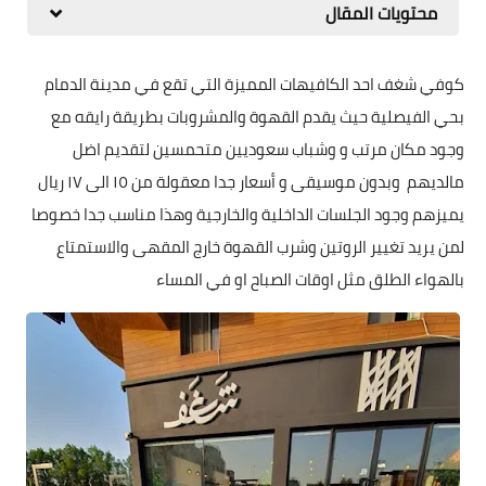
محتويات المقال
كوفي شغف احد الكافيهات المميزة التي تقع في مدينة الدمام
بحي الفيصلية حيث يقدم القهوة والمشروبات بطريقة رايقه مع
وجود مكان مرتب و وشباب سعوديين متحمسين لتقديم اضل
مالديهم وبدون موسيقى و أسعار جدا معقولة من ١٥ الى ١٧ ريال
‏يميزهم وجود الجلسات الداخلية والخارجية وهذا مناسب جدا خصوصا
لمن يريد تغيير الروتين وشرب القهوة خارج المقهى والاستمتاع
بالهواء الطلق مثل اوقات الصباح او في المساء