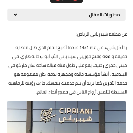
محتويات المقال
عن مطعم شيبرياني الرياض:
بدأ كل شيء في عام 1931 عندما أصبح الحلم الذي طال انتظاره
حقيقة واقعة وفتح جوزيبي سيبرياني الأب أبواب حانة هاري. في
مبنى حجري رصيف يقع على طول قناة قبالة ساحة سان ماركو في
البندقية ، أنشأ مؤسسة خالدة ومجهزة بدقة. كان مفهومه هو
خدمة الآخرين كما تريد أن يتم خدمتك بنفسك. جاءت رؤيته للرفاهية
البسيطة لتلمس أرواح الناس في جميع أنحاء العالم.