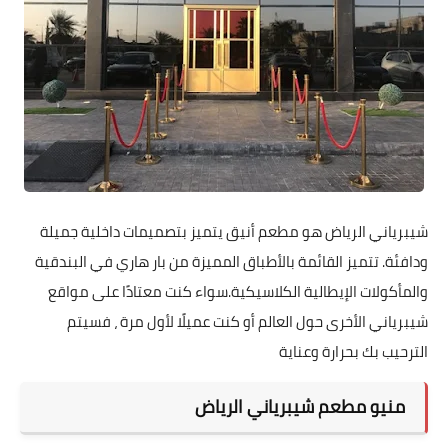
شيبرياني الرياض هو مطعم أنيق يتميز بتصميمات داخلية جميلة
ودافئة. تتميز القائمة بالأطباق المميزة من بار هاري في البندقية
والمأكولات الإيطالية الكلاسيكية.سواء كنت معتادًا على مواقع
شيبرياني الأخرى حول العالم أو كنت عميلًا لأول مرة ، فسيتم
الترحيب بك بحرارة وعناية
منيو مطعم شيبرياني الرياض