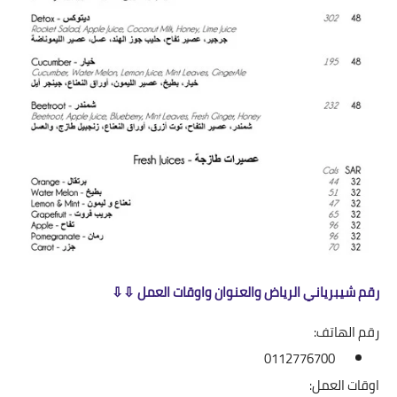
رقم شيبرياني الرياض والعنوان واوقات العمل ⇩⇩
رقم الهاتف:
0112776700
اوقات العمل: