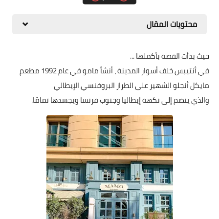
محتويات المقال
حيث بدأت القصة بأكملها ...
في أنتيبس خلف أسوار المدينة ، أنشأ مامو في عام 1992 مطعم
مايكل أنجلو الشهير على الطراز البروفنسي الإيطالي
والذي ينضم إلى نكهة إيطاليا وجنوب فرنسا ويجسدها تمامًا.