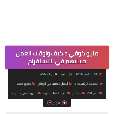
منيو كوفي د.كيف واوقات العمل
حسابهم في الانستقرام
07 سبتمبر 2019
منيو مطاعم المملكة
الصفحة الرئيسية
اسعار د.كيف في الرياض
دكتور كيف
كافيهات
مطعم
منيو اسعار د كيف
منيو كوفي د.كيف
الحجم