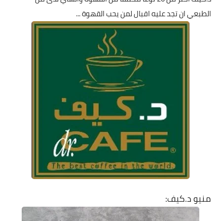
الطبعي ان تجد عليه اقبال لمن يحب القهوة ...
منيو د.كيف: