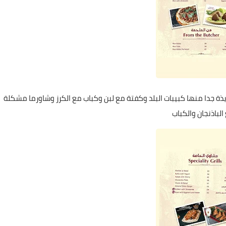
 جدا منها كبيبات البلد وكفتة مع لبن وكباب مع الكرز وشاورما مشكلة
باذنجان والكباب