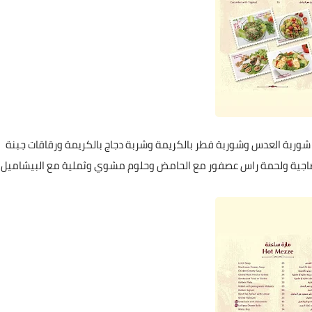
 شوربة العدس وشوربة فطر بالكريمة وشربة دجاج بالكريمة ورقاقات جبنة
صاجية ولحمة راس عصفور مع الحامض وحلوم مشوي وثملية مع البيشاميل