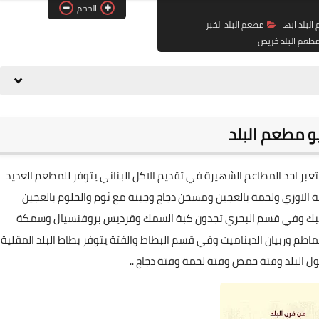
الحجم
لبلد ابها
مطعم البلد الخبر
طعم البلد خريص
و مطعم البلد
تعبر احد المطاعم الشهيرة في تقديم الاكل البناني يتوفر للمطعم العديد
ة الاوزي ولحمة بالعجين ومسخن دجاج وجبنة مع ثوم والحلوم بالعجين
 بعلبك وفي قسم البحري تجدون كبة السمك وقرديس بروفنسيال وسمكة
اطم وربيان الديناميت وفي قسم البطاط والفتة يتوفر بطاط البلد المقلية
 البلد وفتة حمص وفتة لحمة وفتة دجاج ..