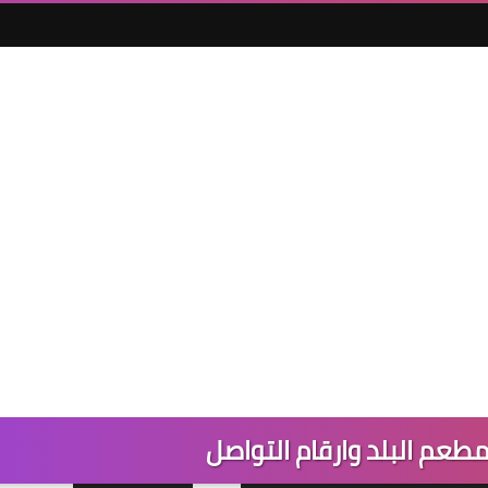
طعم البلد وارقام التواصل