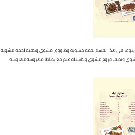
يث يتوفر في هذا القسم لحمة مشوية وطاووق مشوي وكفتة لحمة مشوية
شوي ونصف فروج مشوي وكاستلة غنم مع بطاطا مهروسةمهروسة