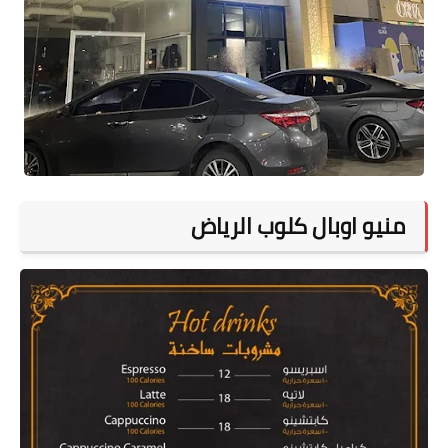
منيو اوبال كلوب الرياض