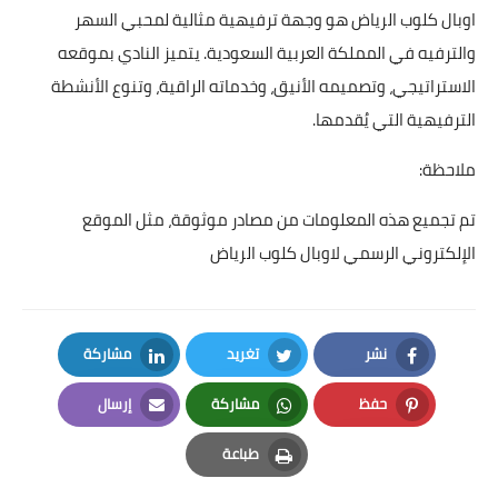
اوبال كلوب الرياض هو وجهة ترفيهية مثالية لمحبي السهر
والترفيه في المملكة العربية السعودية. يتميز النادي بموقعه
الاستراتيجي، وتصميمه الأنيق، وخدماته الراقية، وتنوع الأنشطة
الترفيهية التي يُقدمها.
ملاحظة:
تم تجميع هذه المعلومات من مصادر موثوقة، مثل الموقع
الإلكتروني الرسمي لاوبال كلوب الرياض
نشر
تغريد
مشاركة
LinkedIn
Twitter
Facebook
حفظ
مشاركة
إرسال
Email
Whatsapp
Pinterest
طباعة
Print