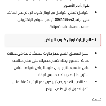
طوال أيام الأسبوع.
التواصل: يُمكن التواصل مع اوبال كلوب الرياض عبر الهاتف
على الرقم
0534499442
، أو عبر الموقع الإلكتروني
http://opalclub.unaux.com/
نصائح لزيارة اوبال كلوب الرياض
الحجز المسبق: يُنصح بحجز طاولة مسبقًا، خاصة في عطلات
نهاية الأسبوع، وذلك لضمان حصولك على مكان مناسب.
لباس مناسب: يلتزم اوبال كلوب الرياض بقواعد اللباس
اللائق، لذا يُنصح بارتداء ملابس أنيقة.
الحد الأدنى للعمر: يجب أن يكون عمر الزائر 21 عامًا على
الأقل لدخول اوبال كلوب الرياض.
خلاصة: