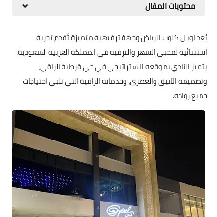
محتويات المقال
يُعد اوبال كلوب الرياض وجهة ترفيهية متميزة تُقدم تجربة
استثنائية لمحبي السهر والترفيه في المملكة العربية السعودية.
يتميز النادي بموقعه الاستراتيجي في حي قرطبة الراقي،
وتصميمه الأنيق والعصري، وخدماته الراقية التي تلبي احتياجات
جميع رواده.