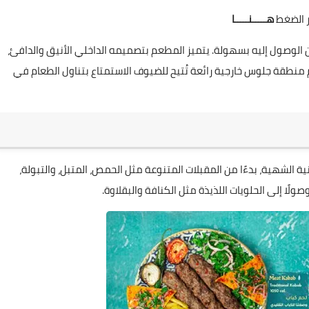
ر الضغط
هـــــنـــــا
الوصول إليه بسهولة. يتميز المطعم بتصميمه الداخلي الأنيق والدافئ،
م منطقة جلوس خارجية رائعة تُتيح للضيوف الاستمتاع بتناول الطعام في
الشهية، بدءًا من المقبلات المتنوعة مثل الحمص، المتبل، والتبولة،
صولًا إلى الحلويات اللذيذة مثل الكنافة والبقلاوة.