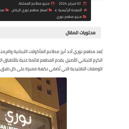
02 فبراير 2024
منيو مطاعم المملكة
الصفحة الرئيسية
اسعار مطعم نوري الرياض
مطع
منيو مطعم نوري
محتويات المقال
يُعد مطعم نوري أحد أبرز مطاعم المأكولات اللبنانية والارم
الكرم اللبناني الأصيل. يقدم المطعم قائمة غنية بالأطباق ال
الوصفات التقليدية التي تُضفي نكهة مميزة على كل طبق.