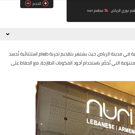
الحجم
م نوري الرياض
مطعم nuri
نية في مدينة الرياض، حيث يشتهر بتقديم تجربة طعام استثنائية تُجسد
متنوعة التي تُحضّر باستخدام أجود المكونات الطازجة، مع الحفاظ على