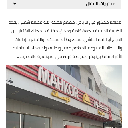
محتويات المقال
مطعم محكور في الرياض. مطعم محكور هو مطعم شعبي يقدم
الكبسة الحايلية بنكهة خاصة ومذاق مختلف. يمكنك الاختيار بين
الدجاج أو اللحم الحاشي المضغوط أو المحكور، والتمتع بالإدامات
والسلطات المتنوعة. المطعم صغير ونظيف ولديه جلسات داخلية
للأفراد فقط ويتوفر لهم عدة فروع في المونسية والمصيف ..