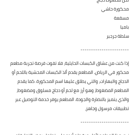
محكورة حاشي
مسقعة
باميا
سلطة جرجير
-----------------------
إذا كنت من عشاق الكبسات الحايلية، فلا تفوت فرصة تجربة مطعم
محكور في الرياض. المطعم يقدم ألذ الكبسات المحشية باللحم أو
الدجاج والبهارات، والتي يطلق عليها اسم المحكورة. كما يقدم
المطعم المضغوط، وهو أرز مع لحم أو دجاج مسلوق ومضغوط،
والذي يتميز بالنضارة والجودة. المطعم يوفر خدمة التوصيل عبر
تطبيقات مرسول وجاهز،
-----------------------