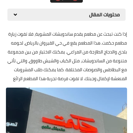
محتويات المقال
إذا كنت تبحث عن مطعم يقدم ساندويشات المشوية، فلا تفوت زيارة
مطعم حكمت. هذا المطعم يقع في حي القيروان بالرياض، لحومه
بلدي والدجاج الطازجة من المراعي. يمكنك الاختيار من بين مجموعة
متنوعة من الساندويشات، مثل الكباب والشيش طاووق، والتي تأتي
مع البطاطس والصوصات المختلفة. كما يمكنك طلب المشروبات
المنعشة لإكمال وجبتك. لا تفوت فرصة تجربة هذا المطعم الرائع