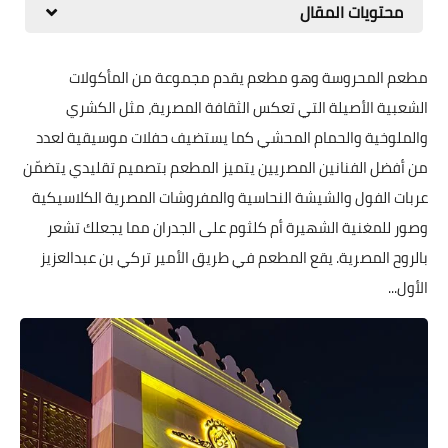
محتويات المقال
مطعم المحروسة وهو مطعم يقدم مجموعة من المأكولات
الشعبية الأصيلة التي تعكس الثقافة المصرية، مثل الكشري
والملوخية والحمام المحشي كما يستضيف حفلات موسيقية لعدد
من أفضل الفنانين المصريين يتميز المطعم بتصميم تقليدي يتضمّن
عربات الفول والشيشة النحاسية والمفروشات المصرية الكلاسيكية
وصور للمغنية الشهيرة أم كلثوم على الجدران مما يجعلك تشعر
بالروح المصرية. يقع المطعم في طريق الأمير تركي بن عبدالعزيز
الأول...