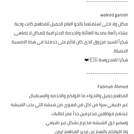
--------------------
waleed garosh
مكان ولا احلى استمتعنا بالجو العام الجميل للمطعم كانت وجبة
عشاء رائعة بصحبة العائلة والخدمة الاحترافية للمكان لا تضاهى.
شكراً للسيد مرزوق الذي كان قائم على خدمتنا في هذه الامسية
الجميلة.
شكرا للمحروسة 🇪🇬❤️
--------------------
Fatimah Ahmed
المطعم جميل والاجواء ما اقولكم والخدمه والاستقبال
غير طبيعي سوا من اكل من قهوى من شيشه اللي يحب الشيشه
عندهم موظفين محترمين جداً عمر لطلبات
وسمير حق الشيشه محترم بشكل غير طبيعي
ولا اقولكم بالاهم عن مدير المطعم ايمن