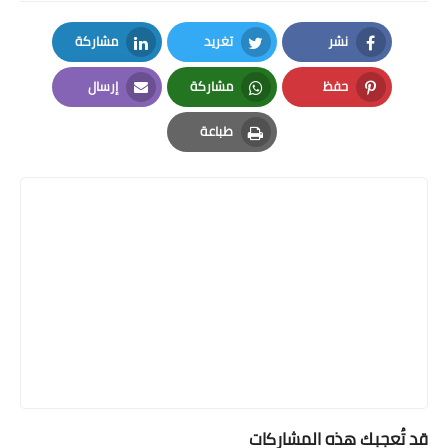
نشر
تغريد
مشاركة
LinkedIn
Twitter
Facebook
حفظ
مشاركة
إرسال
Email
Whatsapp
Pinterest
طباعة
Print
قد تُعجبك هذه المشاركات