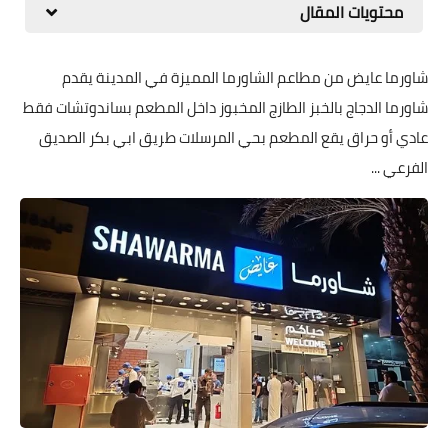
محتويات المقال
شاورما عايض من مطاعم الشاورما المميزة في المدينة يقدم
شاورما الدجاج بالخبز الطازج المخبوز داخل المطعم بساندوتشات فقط
عادي أو حراق يقع المطعم بحي المرسلات طريق ابي بكر الصديق
الفرعي ...