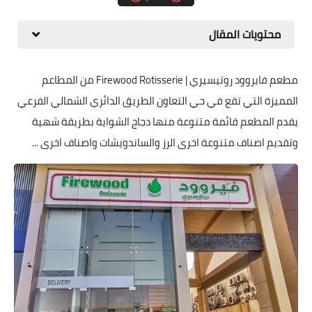
محتويات المقال
مطعم فايروود روتيسيري | Firewood Rotisserie من المطاعم
المميزة التي تقع في حي التعاون الطريق الدائري الشمالي الفرعي
يقدم المطعم قائمة متنوعة منها دجاج الشواية بطريقة شهية
وتقديم اصناف متنوعة اخرى الرز والساندويشات واصناف اخرى ...