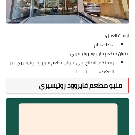
اوقات العمل:
١٢:٠٠–١١:٠٠م
عنوان مطعم فايروود روتيسيري:
يمكنكم الاطلاع على عنوان مطعم فايروود روتيسيري عبر
الضغط
هــــــــنـــــــا
منيو مطعم فايروود روتيسيري