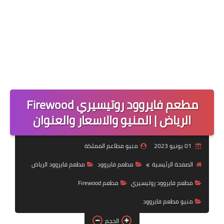
مطعم فايروود روتيسيري Firewood
الرياض | المنيو والاسعار والعنوان
01 يونيو 2023
منيو مطاعم المملكة
الصفحة الرئيسية
مطعم فايروود
مطعم فايروود الرياض
مطعم فايروود روتيسيري
مطعم Firewood
منيو مطعم فايروود
الحجم