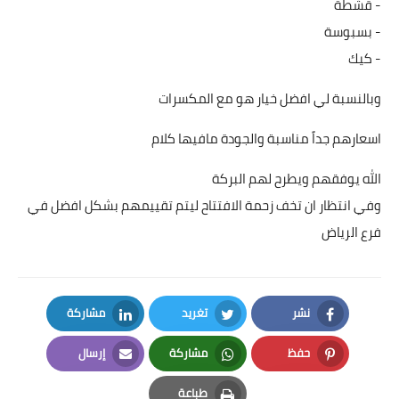
- قشطة
- بسبوسة
- كيك
وبالنسبة لي افضل خيار هو مع المكسرات
اسعارهم جداً مناسبة والجودة مافيها كلام
الله يوفقهم ويطرح لهم البركة
وفي انتظار ان تخف زحمة الافتتاح ليتم تقييمهم بشكل افضل في
فرع الرياض
نشر
تغريد
مشاركة
LinkedIn
Twitter
Facebook
حفظ
مشاركة
إرسال
Email
Whatsapp
Pinterest
طباعة