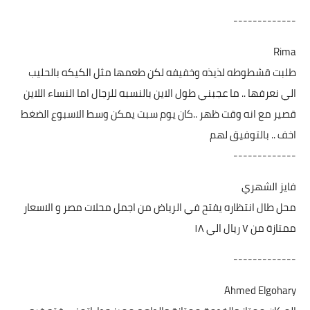
-------------
Rima
طلبت قشطوطه لذيذه وخفيفه لكن طعمها مثل الكيكه بالحليب
الي نعرفها .. ما عجبني طول الاين بالنسبه للرجال اما النساء اللاين
قصير مع انه وقت ظهر ..كان يوم سبت يمكن وسط الاسبوع الضغط
اخف .. بالتوفيق لهم
-------------
فايز الشهري
محل طال انتظاره يفتح في الرياض من اجمل محلات مصر و الاسعار
ممتازة من ٧ ريال الي ١٨
-------------
Ahmed Elgohary