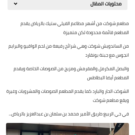
محتويات المقال
مطعم شوكت من أشهر مطاعم الفيلي ستيك بالرياض يقدم
المطعم قائمة محدودة لكن متميزة
من الساندويش شوكت وهي شرائح رفيعة من لحم الواقيو والبرايم
انجوس مع جبنة بونقارد
والبصل المكرمل والمقرمش ومزيج من الصوصات الخاصة ويقدم
المطعم أيضا البطاطس
الشوكت الحار والبارد كما يقدم المطعم الصوصات والمشروبات وغيرة
ويقع مطعم شوكت
في حي الربيع طريق الأمير محمد بن سلمان بن عبدالعزيز بالرياض...