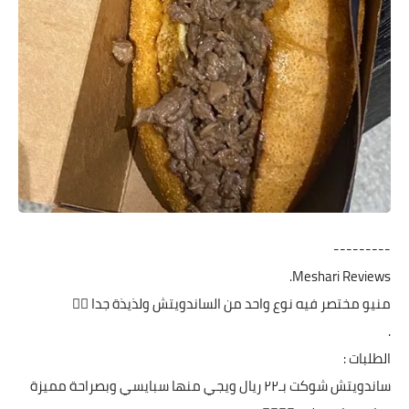
---------
Meshari Reviews.
منيو مختصر فيه نوع واحد من الساندويتش ولذيذة جدا 👌🏻
.
الطلبات :
ساندويتش شوكت بـ٢٢ ريال ويجي منها سبايسي وبصراحة مميزة