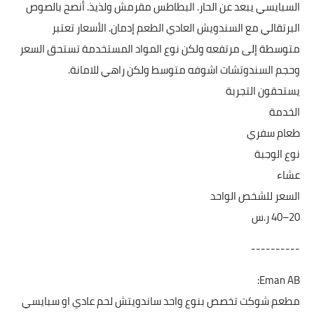
السبايسي يبعد عن الحار. البطاطس مقرمش ولذيذ. أنصح بالصوص
البرتقالي مع السندويش العادي الطعم إدمان. الأسعار تعتبر
متوسطة إلى مرتفعه ولكن نوع المواد المستخدمة تستحق السعر
وحجم السندوتشات اشوفه متوسط ولكن راهي للامانة.
يستحقون التجربة
الخدمة
طعام سفري
نوع الوجبة
عشاء
السعر للشخص الواحد
----------
Eman AB:
مطعم شوكت تخصص بنوع واحد ساندويتش لحم عادي او سبايسي