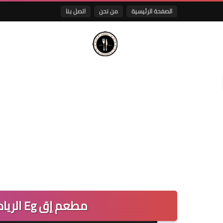
الصفحة الرئيسية
من نحن
اتصل بنا
مطعم إق Eg الرياض | المنيو والاسعار والعنوان