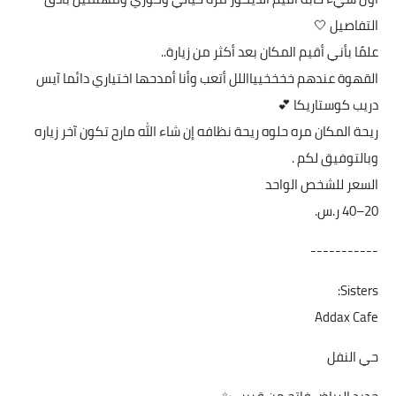
التفاصيل 🤍
علمًا بأني أقيم المكان بعد أكثر من زيارة..
القهوة عندهم خخخخييااللل أتعب وأنا أمدحها اختياري دائما آيس
دريب كوستاريكا 💕
ريحة المكان مره حلوه ريحة نظافه إن شاء الله مارح تكون آخر زياره
وبالتوفيق لكم .
السعر للشخص الواحد
-----------
Sisters:
Addax Cafe
حي النفل