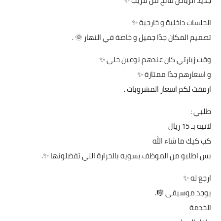
جديد الرياض فاتح من قريب ✨
الجلسات داخلية و خارجية ✨
تصميم المكان جدًا جميل و خاصة في النهار 🌞 .
وقت زيارتي كان عندهم نوعين حلى ✨
و اسعارهم جدًا ممتازة ✨
ارفقت لكم اسعار المشروبات .
طلبي :
لاتيه بـ 15 ريال
كب كيك ما شاء الله
بس اطلبو من الموظف يسويه بالحرارة اللي تفضلونها ✨.
ارجع له ✨
يوجد موسيقى 🎼.
الخدمة