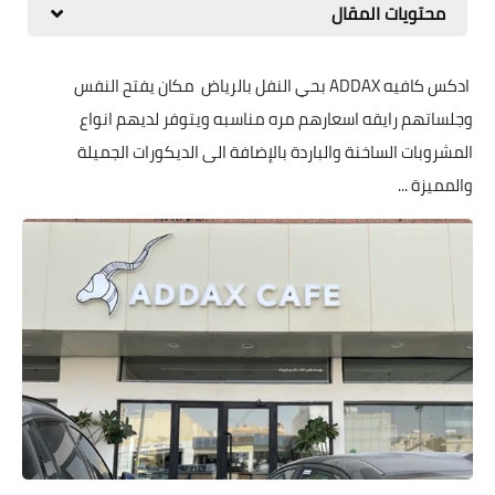
محتويات المقال
‏ادكس كافيه ADDAX بحي النفل بالرياض ‏مكان يفتح النفس
وجلساتهم رايقه ‏اسعارهم مره مناسبه ويتوفر لديهم انواع
المشروبات الساخنة والباردة بالإضافة الى الديكورات الجميلة
والمميزة ...