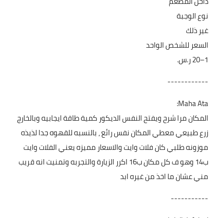
داخل المطعم
نوع الوجبة
غير ذلك
السعر للشخص الواحد
------------
Maha Ata:
المكان مرا شرح ويفتح النفس الديكور كمية طاقة ايجابيه وبالخارج
زرع طبيعي معطي المكان نفس رائع ، بالنسبه للقهوه جدا لذيذه
موزونه طلبي كان فلات وايت والاسعار مميزه يعني الفلات وايت
ب14 وهو ف كل مكان ب16 اكرر الزيارة والتجربه وتمنيت انه قريب
مني عشان ما اخذ من غيره ابد
-----------