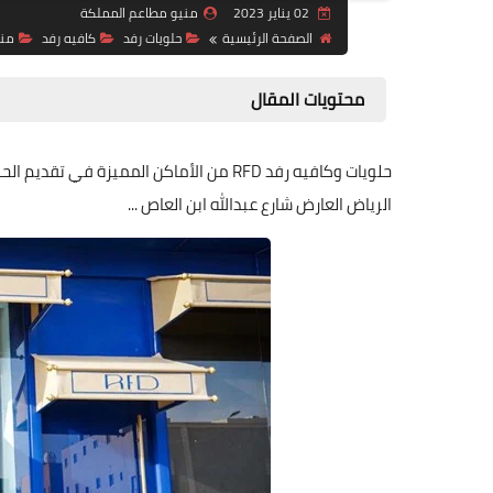
02 يناير 2023
منيو مطاعم المملكة
الصفحة الرئيسية
حلويات رفد
كافيه رفد
منيو FD
محتويات المقال
الرياض العارض شارع عبدالله ابن العاص ...