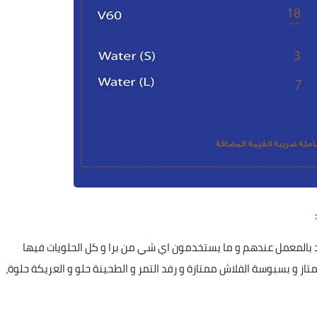
 بالمعمل عندهم و ما يستخدمون اي شي من برا و كل الحلويات فيها
ز و بسبوسة الفلاش ممتازة و رفد التمر و الطحينة حلو و العريكة حلوة،