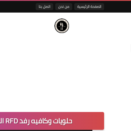
الصفحة الرئيسية
من نحن
اتصل بنا
حلويات وكافيه رفد RFD الرياض | المنيو اوقات العمل والعنوان