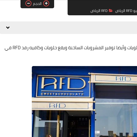
الحجم
R الرياض
RFD الرياض
حلويات وكافيه رفد RFD من الأماكن المميزة في تقديم الحلويات وأيضا توفير المشروبات الساخنة ويقع حلويات وكافيه رفد RFD في