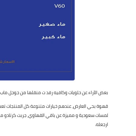
بعض الآراء عن حلويات وكافيه رفد ت منقلها من جوجل ماب:
قهوة بحي العارض، عندهم خيارات متنوعة كل المنتجات تعد
لمسات سعودية و مميزة عن باقي القهاوي، جربت كرتادو ممتا
ارجعله.