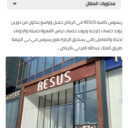
محتويات المقال
ريسوس كافيه RESUS في الرياض جميل وواسع يتكون من دورين
يوجد جلسات خارجيه ويوجد جلسات تراس القهوة جميله والدونات
لذيذة والتعامل راقي يستحق الزيارة يقع ريسوس في حي النزهة
طريق الملك عبدالله الفرعي بالرياض ...