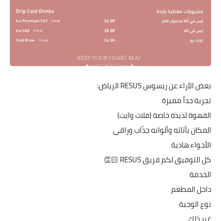
بعض الآراء عن ريسوس RESUS الرياض:
تجربة جداً مميزة
القهوة لذيذة خاصة (فلات وايت)
المكان بأثاثه وألوانه جذّاب وراقي
الأجواء هادية
كل التوفيق لكم فريق RESUS 👏🏻
الخدمة
داخل المطعم
نوع الوجبة
غير ذلك