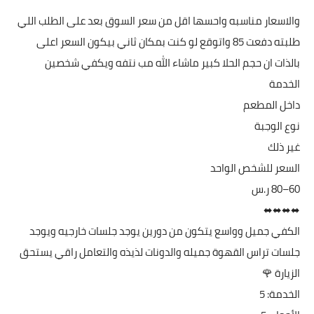
والاسعار مناسبه واحسها اقل من سعر السوق بعد على الطلب اللي
طلبته دفعت 85 واتوقع لو كنت بمكان ثاني بيكون السعر اعلى
بالذات ان حجم الحلا كبير ماشاء الله مب نتفه ويكفي شخصين
الخدمة
داخل المطعم
نوع الوجبة
غير ذلك
السعر للشخص الواحد
⬌⬌⬌⬌
الكفي جميل وواسع يتكون من دورين يوجد جلسات خارجيه ويوجد
جلسات تراس القهوة جميله والدونات لذيذه والتعامل راقي يستحق
الزيارة 🌹
الخدمة: 5