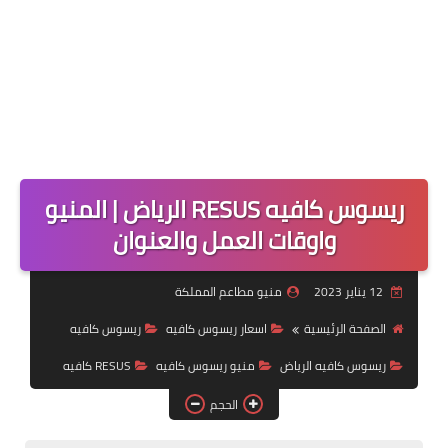
ريسوس كافيه RESUS الرياض | المنيو
واوقات العمل والعنوان
12 يناير 2023
منيو مطاعم المملكة
الصفحة الرئيسية
اسعار ريسوس كافيه
ريسوس كافيه
ريسوس كافيه الرياض
منيو ريسوس كافيه
RESUS كافيه
الحجم