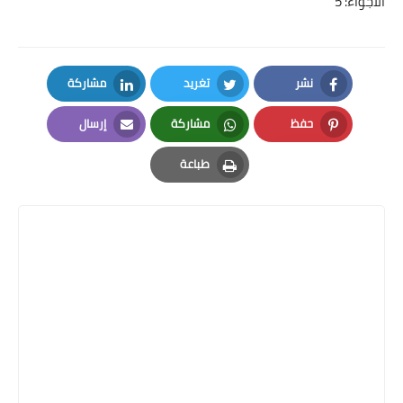
الأجواء: 5
نشر
تغريد
مشاركة
LinkedIn
Twitter
Facebook
حفظ
مشاركة
إرسال
Email
Whatsapp
Pinterest
طباعة
Print