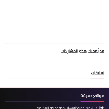
قد تُعجبك هذه المشاركات
تعليقات
مواقع صديقة
دليل مطاعم وكافيهات جدة ومكة المكرمة