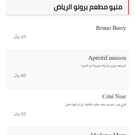
منيو مطعم برونو الرياض