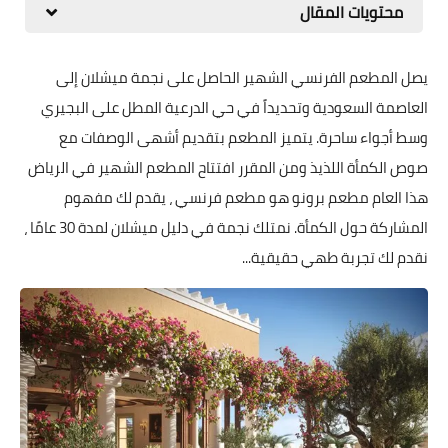
محتويات المقال
يصل المطعم الفرنسي الشهير الحاصل على نجمة ميشلان إلى
العاصمة السعودية وتحديداً في حي الدرعية المطل على البجيري
وسط أجواء ساحرة. يتميز المطعم بتقديم أشهى الوصفات مع
صوص الكمأة اللذيذ ومن المقرر افتتاح المطعم الشهير في الرياض
هذا العام مطعم برونو هو مطعم فرنسي ، يقدم لك مفهوم
المشاركة حول الكمأة. نمتلك نجمة في دليل ميشلان لمدة 30 عامًا ،
نقدم لك تجربة طهي حقيقية...