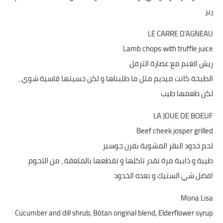
رير
LE CARRE D'AGNEAU
Lamb chops with truffle juice
ريش الغنم مع عصارة الترفل
الطبخة كانت ميديم مثل ما طلبناها و لكن حسيتها قاسية شوي ،
لكن طعمها طيب
LA JOUE DE BOEUF
Beef cheek josper grilled
لحم خدود البقر المشوية بفرن جوسبر
طيبة و ذايبة مرة تقدر تاكلها و تقطعها بالملعقة ، من اللحوم
افضل شي الستيك و بعده الخدود
Mona Lisa
Cucumber and dill shrub, Bôtan original blend, Elderflower syrup