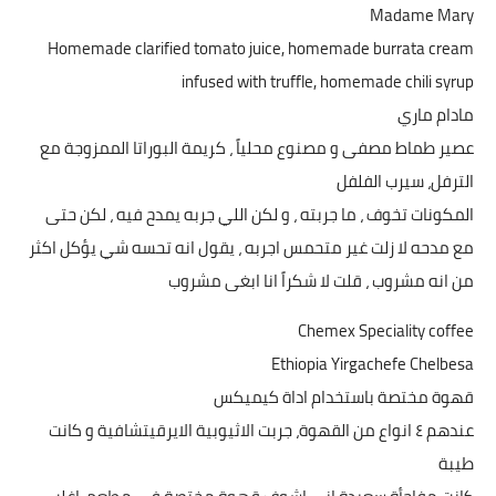
Madame Mary
Homemade clarified tomato juice, homemade burrata cream
infused with truffle, homemade chili syrup
مادام ماري
عصير طماط مصفى و مصنوع محلياً ، كريمة البوراتا الممزوجة مع
الترفل، سيرب الفلفل
المكونات تخوف ، ما جربته ، و لكن اللي جربه يمدح فيه ، لكن حتى
مع مدحه لا زلت غير متحمس اجربه ، يقول انه تحسه شي يؤكل اكثر
من انه مشروب ، قلت لا شكراً انا ابغى مشروب
Chemex Speciality coffee
Ethiopia Yirgachefe Chelbesa
قهوة مختصة باستخدام اداة كيميكس
عندهم ٤ انواع من القهوة، جربت الاثيوبية الايرقيتشافية و كانت
طيبة