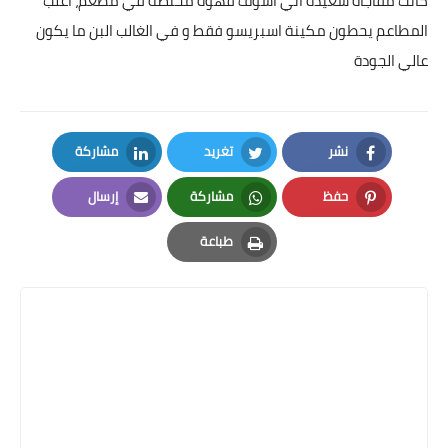
كانت مفاجأة سعيدة اني اشوف قهوة مختصة في مطعم، اغلب
المطاعم يحطون مكينة اسبريسو فقط و في الغالب البن ما يكون
عالي الجودة
نشر
تغريد
مشاركة
LinkedIn
Twitter
Facebook
حفظ
مشاركة
إرسال
Email
Whatsapp
Pinterest
طباعة
Print