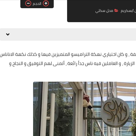
الحجم
ن آيسكريم
محل سكلي
، و كان اختياري نهكة التراميسو المتميزين فيها و كذلك نكهة الاناناس
يارة ، و العاملين فيه ناس جداً رائعة ، أتمنى لهم التوفيق و النجاح و