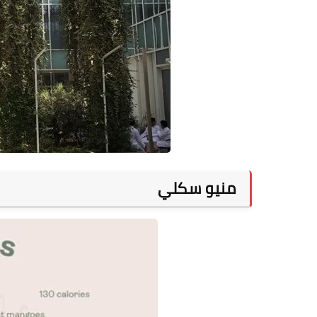
منيو سكلي