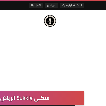
الصفحة الرئيسية
من نحن
اتصل بنا
سكلي Sukkly الرياض | المنيو والعنوان واوقات العمل