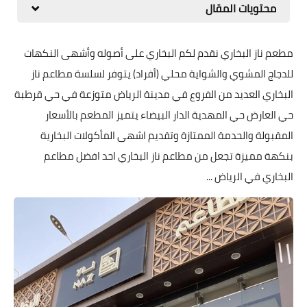
محتويات المقال
مطعم ناز البخاري نقدم لكم البخاري على أصوله وأشهى النكهات
للدجاج المشوي والشواية محلي (أفراد) يتوفر لسلسة مطاعم ناز
البخاري العديد من الفروع في مدينة الرياض متوزعة في حي قرطبة
حي العارض حي المهدية الدار البيضاء يتميز المطعم بالأسعار
المقبولة والحدمة الممتازة وتقديم اشهى المأكولات البخارية
بنكهة مميزة تجعل من مطاعم ناز البخاري احد افضل مطاعم
البخاري في الرياض ...