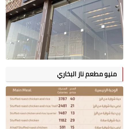
منيو مطعم ناز البخاري