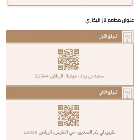
عنوان مطعم ناز البخاري: