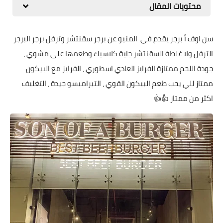
محتويات المقال
سن اوف أ برجر يقدم في المنيو عن برجر سقنتشر وترفل برجر البرجر
الترفل ولا غلطة السقنتشر جاية كلاسيك وطعمها على مشوي ،
جودة اللحم ممتازة الفرايز العادي اسطوري ، الفرايز مع البيكون
ممتاز للي يحب طعم البيكون القوي ، التيراميسو جيدة ، التغليف
اكثر من ممتاز 👍👍