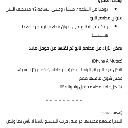
أوقات العمل:
يوميا من الساعة 7 مـساء وحـتى الـساعة 12 منتـصف الـليل
عنوان مطعم نابو:
يمكنكم الاطلاع على عنوان مطعم نابو عبر الضغط
هـــــنــــا
بعض الآراء عن مطعم نابو تم نقلها من جوجل ماب:
(Dhuha AlMutaz)
الاكل لذيذ البوراتا، الباستا و طبق البطاطس✅✅ البيتزا حسيتها
عجين شوي مافيها طعم
بشكل عام المطعم جميل واجوائه 💯
⇔⇔⇔⇔⇔⇔⇔⇔⇔
(sara faisal)
البيتزا عندهم عجينتها خرافيه ، جربت البيستو باستا لا بأس بها ولكن