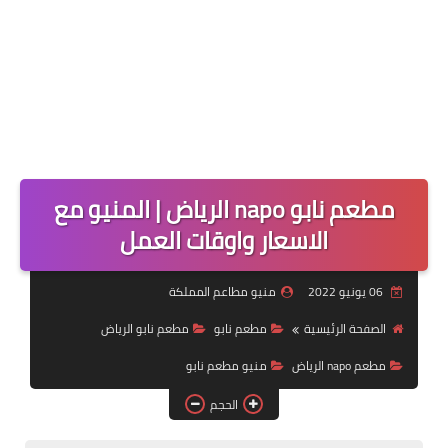
مطعم نابو napo الرياض | المنيو مع
الاسعار واوقات العمل
06 يونيو 2022
منيو مطاعم المملكة
الصفحة الرئيسية
مطعم نابو
مطعم نابو الرياض
مطعم napo الرياض
منيو مطعم نابو
الحجم