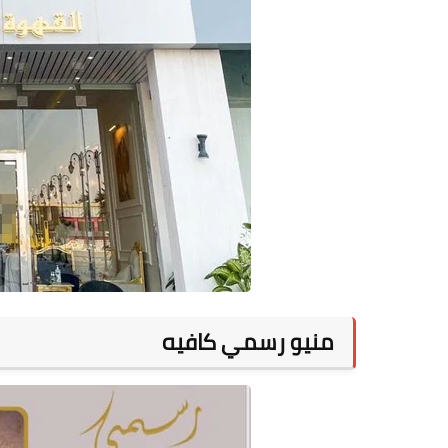
منيو رسمي كافيه