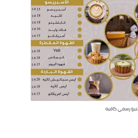
يو رسمي كافيه