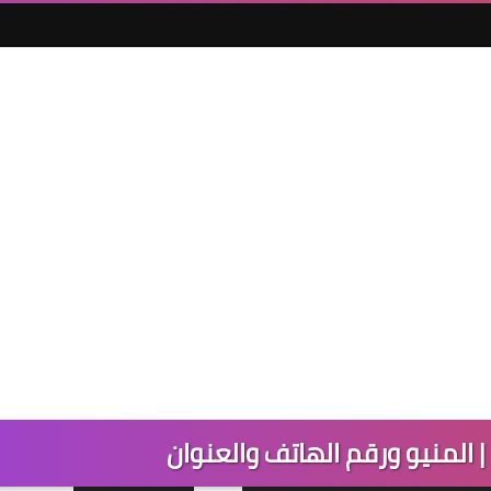
 المنيو ورقم الهاتف والعنوان