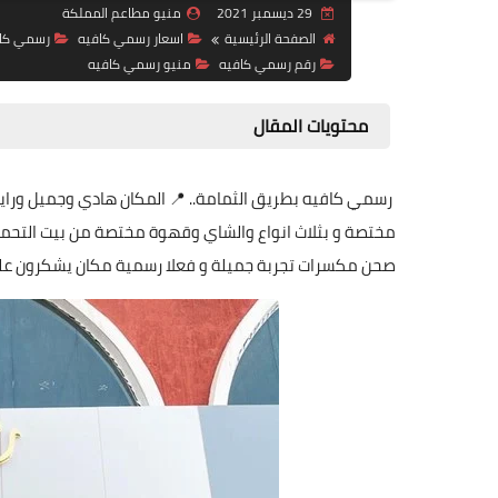
29 ديسمبر 2021
منيو مطاعم المملكة
الصفحة الرئيسية
اسعار رسمي كافيه
رسمي كا
رقم رسمي كافيه
منيو رسمي كافيه
محتويات المقال
‏ رسمي كافيه بطريق الثمامة.. 📍 المكان هادي وجميل ورايق
مختصة و بثلاث انواع والشاي وقهوة مختصة من بيت التحميص 
صحن مكسرات ‏تجربة جميلة و فعلا رسمية مكان يشكرون عليه