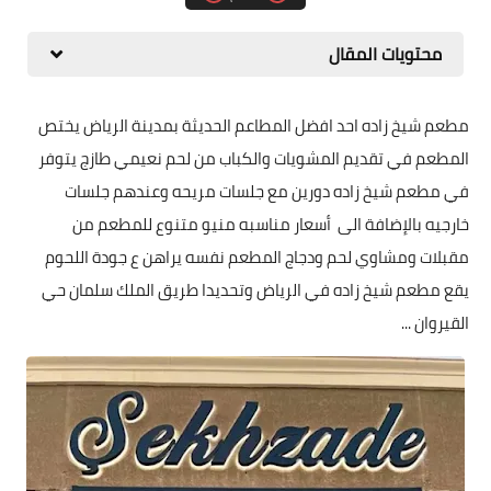
محتويات المقال
مطعم شيخ زاده احد افضل المطاعم الحديثة بمدينة الرياض يختص
المطعم في تقديم المشويات والكباب من لحم نعيمي طازج يتوفر
في مطعم شيخ زاده دورين مع جلسات مريحه وعندهم جلسات
خارجيه بالإضافة الى أسعار مناسبه منيو متنوع للمطعم من
مقبلات ومشاوي لحم ودجاج المطعم نفسه يراهن ع جودة اللحوم
يقع مطعم شيخ زاده في الرياض وتحديدا طريق الملك سلمان حي
القيروان ...