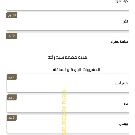
منيو مطعم شيخ زاده