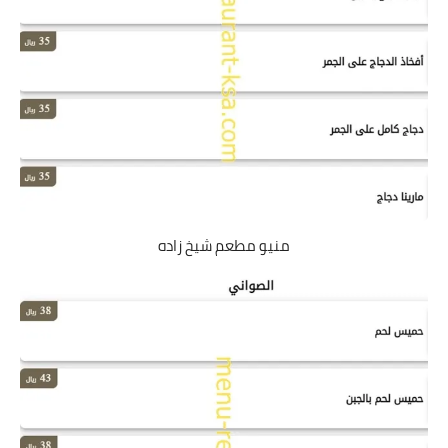
منيو مطعم شيخ زاده