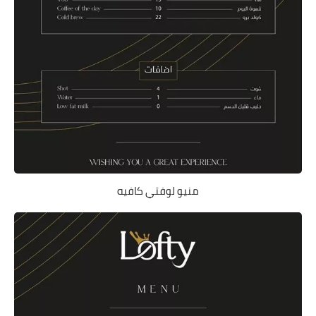
منيو لوفتي كافيه