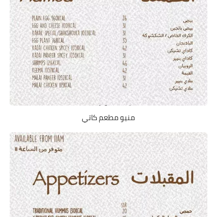
منيو مطعم كاتي