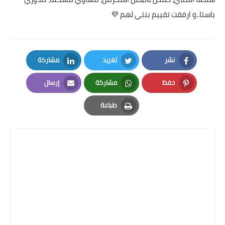
باستا..و ارفقت تقييم بنتي لهم 💜
نشر
تغريد
مشاركة
LinkedIn
Twitter
Facebook
حفظ
مشاركة
إرسال
Email
Whatsapp
Pinterest
طباعة
Print