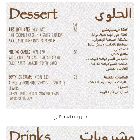
منيو مطعم كاتي