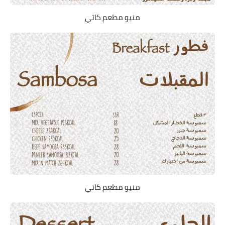
منيو مطعم كاتي
منيو مطعم كاتي