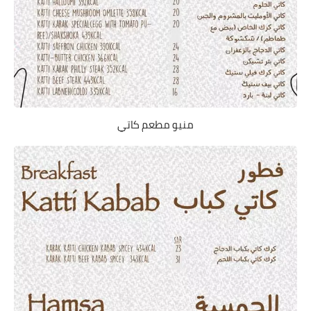
منيو مطعم كاتي