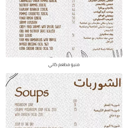
منيو مطعم كاتي