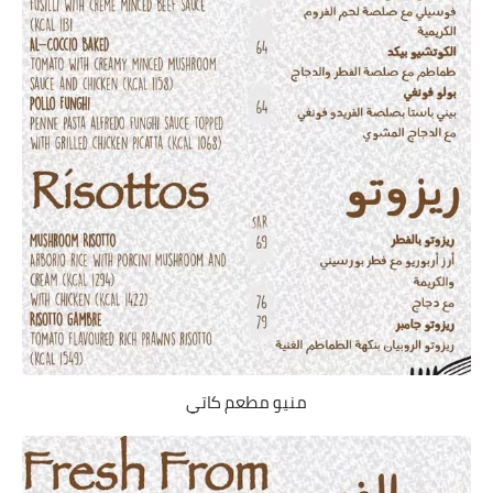
منيو مطعم كاتي