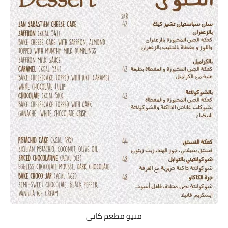
منيو مطعم كاتي