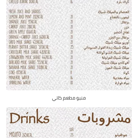
منيو مطعم كاتي