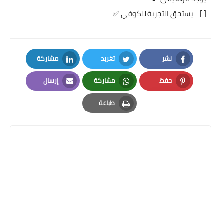
- [ ] - يستحق التجربة للكوفي ✅
نشر
تغريد
مشاركة
LinkedIn
Twitter
Facebook
حفظ
مشاركة
إرسال
Email
Whatsapp
Pinterest
طباعة
Print