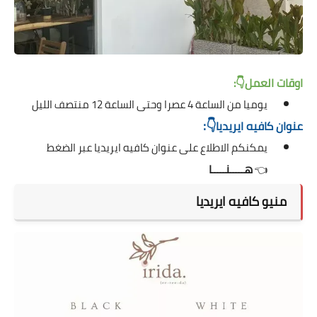
اوقات العمل👇:
يوميا من الساعة 4 عصرا وحتى الساعة 12 منتصف الليل
👇:
عنوان
كافيه ايريديا
يمكنكم الاطلاع على عنوان كافيه ايريديا عبر الضغط
هـــــنـــــا
👈
منيو كافيه ايريديا