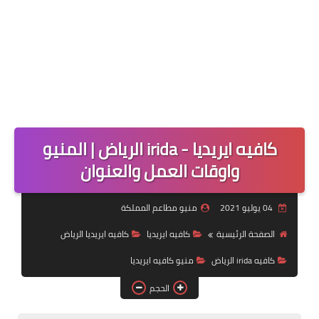
كافيه ايريديا - irida الرياض | المنيو
واوقات العمل والعنوان
04 يوليو 2021
منيو مطاعم المملكة
الصفحة الرئيسية
كافيه ايريديا
كافيه ايريديا الرياض
كافيه irida الرياض
منيو كافيه ايريديا
الحجم