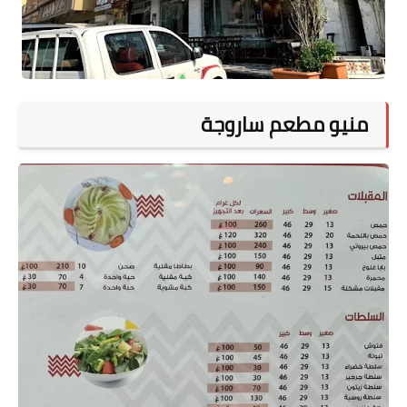
منيو مطعم ساروجة