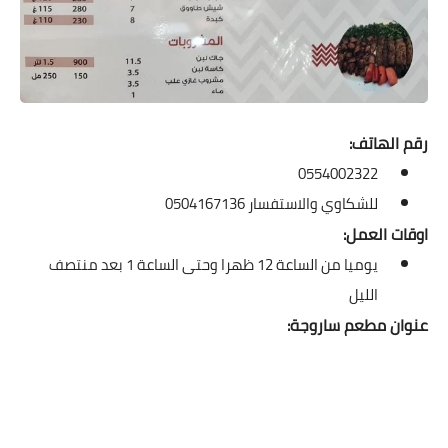
رقم الهاتف:
0554002322
للشكاوي والاستفسار 0504167136
اوقات العمل:
يوميا من الساعة 12 ظهرا وحتى الساعة 1 بعد منتصف
الليل
عنوان مطعم ساروجة: