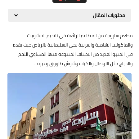
محتويات المقال
مطعم ساروجة من المطاعم الرائعة في تقديم المشويات
والماكولات الشامية والعربية بحي السليمانية بالرياض حيث يقدم
في المنيو العديد من الاصناف المتنوعه منها المشاوي اللحم
والدجاج مثل الاوصال والكباب وشوش طاووق وغيره ...