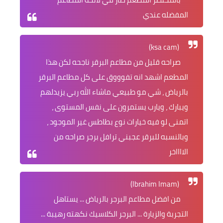
المفضله عندي
(ksa cam)
صراحه قليل من مطاعم البرقر ناجحه لكن هذا
المطعم اشهد انه تفوووق على كل مطاعم البرقر
بالرياض ، شي مو طبيعي ماشاء الله ربي يزيدلهم
ويبارك ، ويارب يستمرون على نفس المستوى ،
اتمنى لو فيه خيارات نوع بطاطس غير الموجود ،
وبالنسبه للبرقر عجبني ترافل برجر صراحه من
الااااخر
(Ibrahim Imam)
من افضل مطاعم البرجر بالرياض ... يستاهل
التجربة والزيارة ... البرجر الكلاسيك نكهته رهيبة ...