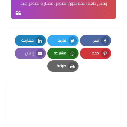
وحتى طعم اللحم بدون الصوص ممتاز والصوص جيد
...
نشر
تغريد
مشاركة
LinkedIn
Twitter
Facebook
حفظ
مشاركة
إرسال
Email
Whatsapp
Pinterest
طباعة
Print