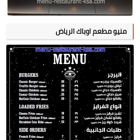
منيو مطعم اوباك الرياض