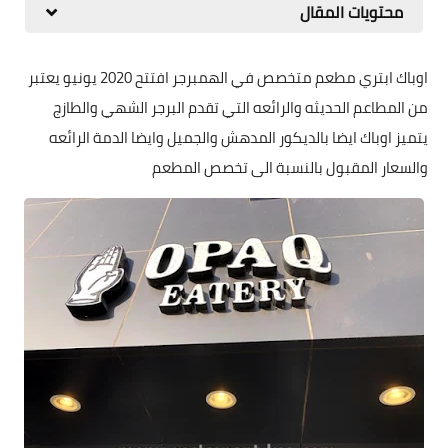
محتويات المقال
اوباك ابتري مطعم متخصص في الهمبرجر افتتح 2020 يونيو يعتبر
من المطاعم الحديثه والرائعه التي تقدم البرجر الشهي والطازج
يتميز اوباك ايضا بالديكور المدهش والجميل وايضا الدمة الرائعه
والسعار المقبول بالنسبة الى تخصص المطعم