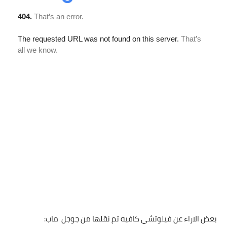
بعض الاراء عن فيلوتشي كافيه تم نقلها من جوجل ماب: