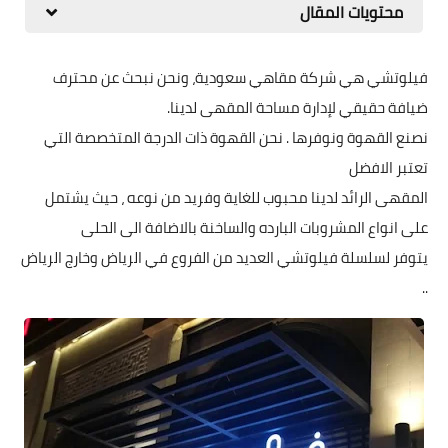
محتويات المقال
فيلوتشي هي شركة مقاهي سعودية، ونحن نبحث عن محترف
ضيافة حقيقي لإدارة مساحة المقهى لدينا.
نصنع القهوة ونوفرها . نحن القهوة ذات الدرجة المتخصصة التي
تعتبر الافضل
المقهى الرائد لدينا محبوب للغاية وفريد ​​من نوعه ، حيث يشتمل
على انواع المشروبات البارده والساخنة بالاضافة الى الحلى
يتوفر لسلسلة فيلوتشي العديد من الفروع في الرياض وخارج الرياض
..