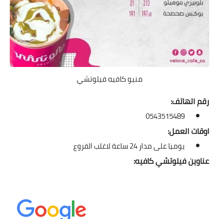
منيو كافيه فيلوتشي
رقم الهاتف:
0543515489
اوقات العمل:
يوميا على مدار 24 ساعة لاغلب الفروع
عناوين فيلوتشي كافيه: