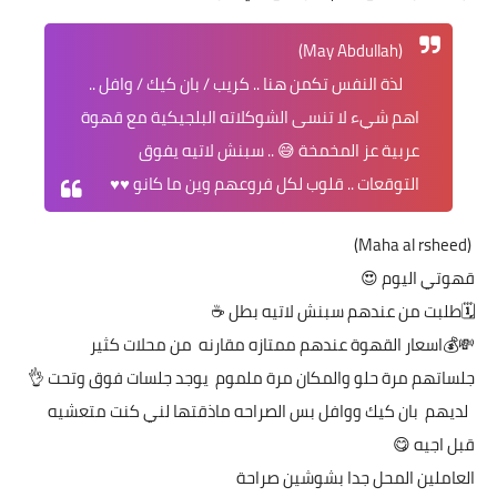
(May Abdullah)
لذة النفس تكمن هنا .. كريب / بان كيك / وافل ..
اهم شيء لا تنسى الشوكلاته البلجيكية مع قهوة
عربية عز المخمخة 😅 .. سبنش لاتيه يفوق
التوقعات .. قلوب لكل فروعهم وين ما كانو ♥️♥️
(Maha al rsheed)
قهوتي اليوم 😍
‏🗓طلبت من عندهم سبنش لاتيه بطل ☕
‏💸💰اسعار القهوة عندهم ممتازه مقارنه من محلات كثير
‏جلساتهم مرة حلو والمكان مرة ملموم يوجد جلسات فوق وتحت 👌
‏ لديهم بان كيك ووافل بس الصراحه ماذقتها لني كنت متعشيه
قبل اجيه 😋
‏العاملين المحل جدا بشوشين صراحة