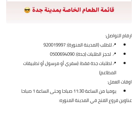
ارقام التواصل:
📍للطلب (المدينة المنورة): 920019997
📍 لحجز الطلبات (جدة): 0500694090
📍لطلبات جدة فقط: (سفري أو مرسول أو تطبيقات
المطاعم)
اوقات العمل:
يوميا من الساعة 11:30 صباحا وحتى الساعة 1 صباحا
عناوين فروع الفتح في المدينة المنوره: