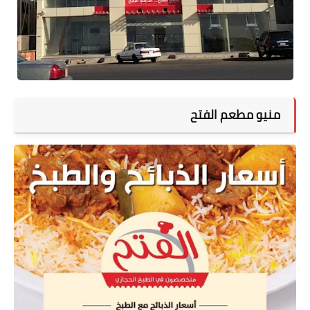
منيو مطعم الفتح