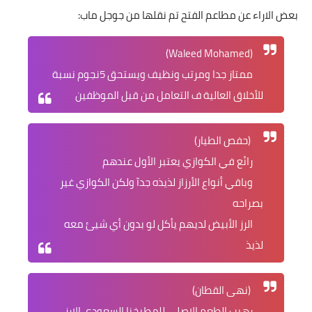
بعض الاراء عن مطاعم الفتح تم نقلها من جوجل ماب:
(Waleed Mohamed)
ممتاز جدا ومرتب ونظيف ويستحق 5نجوم نسبة
للأخلاق العالية ف التعامل من قبل الموظفين
(حفص الطيار)
رائع في الكوازي يعتبر الأول عندهم
وباقي أنواع الأرزاز لذيذه جدآ ولكن الكوازي غير
بصراحه
الرز الأبيض لديهم يأكل لو بدون أي شيئ معه
لذيذ
(نهى القطان)
رهيب الطعم الاصلي للمطبخنا السعودي الارز