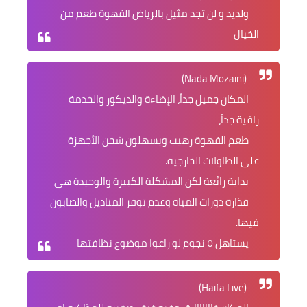
ولذيذ و لن تجد مثيل بالرياض القهوة طعم من
الخيال
(Nada Mozaini)
المكان جميل جداً، الإضاءة والديكور والخدمة
راقية جداً،
طعم القهوة رهيب ويسهلون شحن الأجهزة
على الطاولات الخارجية.
بداية رائعة لكن المشكلة الكبيرة والوحيدة هي
قذارة دورات المياه وعدم توفر المناديل والصابون
فيها.
يستاهل ٥ نجوم لو راعوا موضوع نظافتها
(Haifa Live)