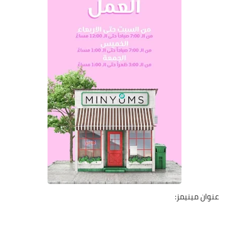
عنوان مينيمز: