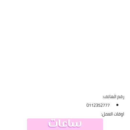
رقم الهاتف:
0112352777
اوقات العمل: