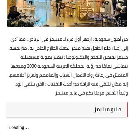
من أصول سعودية ، ازدهر أول فرع لـ مينيمز في الرياض ، مما أدى
إلى إحياء حلم الطفل بفتح متجر الكعك الطازج الخاص به ، مع لمسة.
منيمز تحتضن التقدم والتكنولوجيا ؛ تتميز بهوية مستقبلية
تتماشى تمامًا مع رؤية المملكة العربية السعودية 2030 وهدفها
المتمثل في رعاية رواد الأعمال الشباب وإلهامهم وتعزيز أحلامهم.
إنه مكان تلتقي فيه الراحة مع أحدث التقنيات ؛ الفن يلتقي الود.
وتبدأ الأحلام. مرحبًا بكم في عالم مينيمز
منيو مينيمز