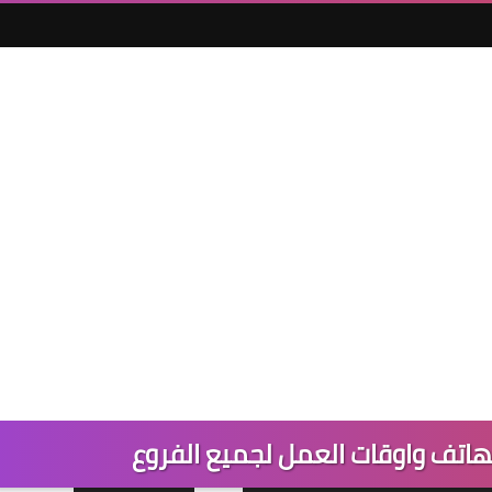
الهاتف واوقات العمل لجميع الفروع