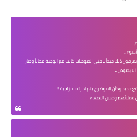
..
سوء ..
رفون ذلك جيداً .. حتى الصوصات كانت مع الوجبة مجاناً وصار
لا بصوص ..
جديد وكأن الموضوع يتم ادارته بمزاجية !!
ن عملائهم وحسن الاصغاء