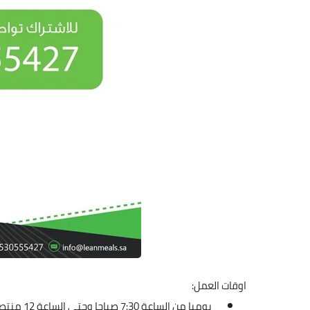
اوقات العمل:
يوميا من الساعة 7:30 صباحا وحتى الساعة 12 منتصف الليل