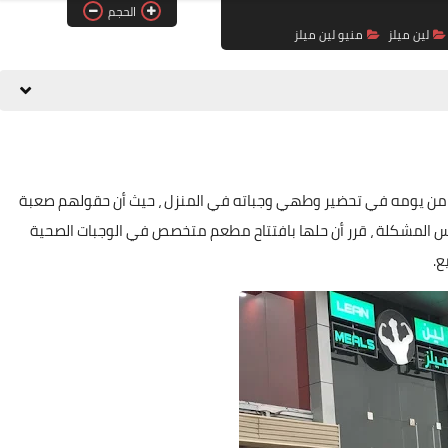
الحجم
لين ميلز
منيو لين ميلز
 من يومه في تحضير وطهي وجباته في المنزل ، حيث أن حقولهم صعبة
 المشكلة ، قرر أن حلها بافتتاح مطعم متخصص في الوجبات الصحية
ع.