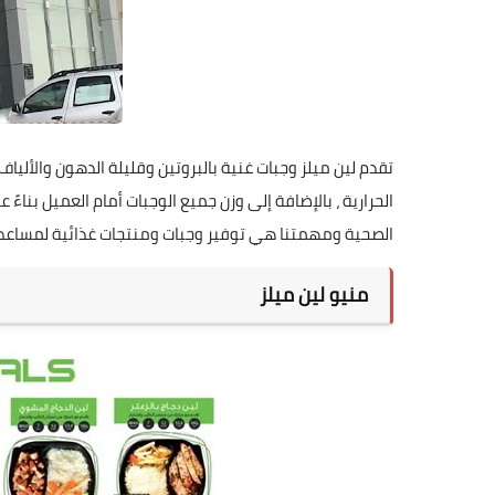
تقدم لين ميلز وجبات غنية بالبروتين وقليلة الدهون والألي
الحرارية ، بالإضافة إلى وزن جميع الوجبات أمام العميل بناءً
الصحية ومهمتنا هي توفير وجبات ومنتجات غذائية لمساعد
منيو لين ميلز