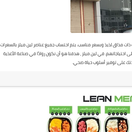
اف ذات مذاق لذيذ وبسعر مناسب. يتم احتساب جميع عناصر لين ميلز بالسعرات
 على احتياجاتهم. في لين ميلز ، هدفنا هو أن نكون روادًا في صناعة الأغذية
تك على توفير أسلوب حياة صحي.