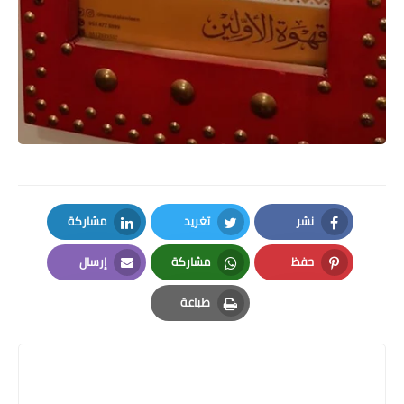
نشر
تغريد
مشاركة
LinkedIn
Twitter
Facebook
حفظ
مشاركة
إرسال
Email
Whatsapp
Pinterest
طباعة
Print