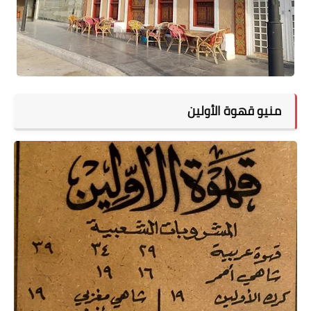
منيو قهوة الأولين