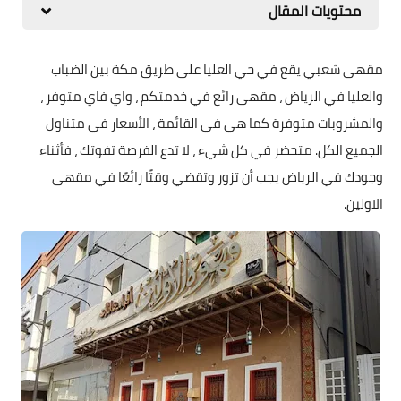
محتويات المقال
مقهى شعبي يقع في حي العليا على طريق مكة بين الضباب
والعليا في الرياض ، مقهى رائع في خدمتكم ، واي فاي متوفر ،
والمشروبات متوفرة كما هي في القائمة ، الأسعار في متناول
الجميع الكل. متحضر في كل شيء ، لا تدع الفرصة تفوتك ، فأثناء
وجودك في الرياض يجب أن تزور وتقضي وقتًا رائعًا في مقهى
الاولين.