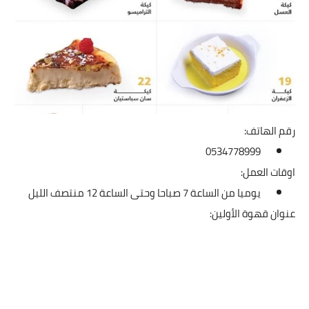
رقم الهاتف:
0534778999
اوقات العمل:
يوميا من الساعة 7 صباحا وحتى الساعة 12 منتصف الليل
عنوان قهوة الأولين: