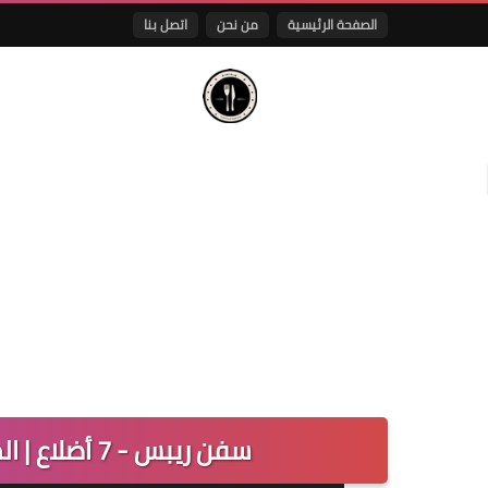
الصفحة الرئيسية
من نحن
اتصل بنا
سفن ريبس - 7 أضلاع | المنيو الجديد ورقم الهاتف والعنوان