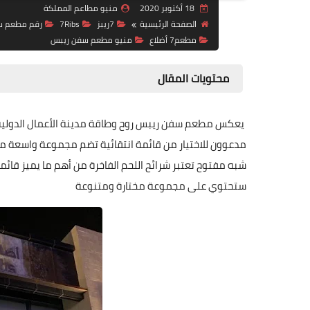
18 أكتوبر 2020
منيو مطاعم المملكة
الصفحة الرئيسية
7ريبز
7Ribs
رقم مطعم س
مطعم7 أضلاع
منيو مطعم سفن ريبس
محتويات المقال
يعكس مطعم سفن ريبس روح وطاقة مدينة الأعمال الدولية
مدعوون للاختيار من قائمة انتقائية تضم مجموعة واسعة 
شبه مفتوح تعتبر شرائح اللحم الفاخرة من أهم ما يميز قائ
ستحتوي على مجموعة مختارة ومتنوعة