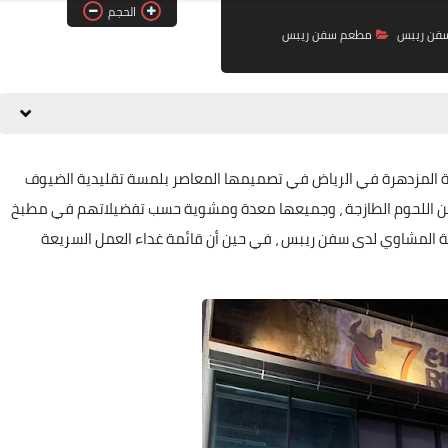
الحجم
فن ريبس
مطعم سفن ريبس
 المزدهرة في الرياض في تصميمها المعاصر بلمسة تقليدية الضيوف
من اللحوم الطازجة ، وجميعها معدة ومشوية حسب تفضيلاتهم في مطبخ
مة المشاوي لدى سفن ريبس ، في حين أن قائمة غداء العمل السريعة